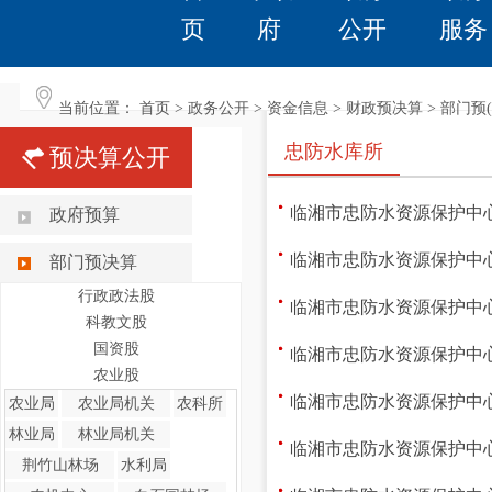
页
府
公开
服务
当前位置：
首页
>
政务公开
>
资金信息
>
财政预决算
>
部门预(
忠防水库所
预决算公开
临湘市忠防水资源保护中心
政府预算
临湘市忠防水资源保护中心
部门预决算
行政政法股
临湘市忠防水资源保护中心
科教文股
国资股
临湘市忠防水资源保护中心
农业股
临湘市忠防水资源保护中心
农业局
农业局机关
农科所
林业局
林业局机关
临湘市忠防水资源保护中心
荆竹山林场
水利局