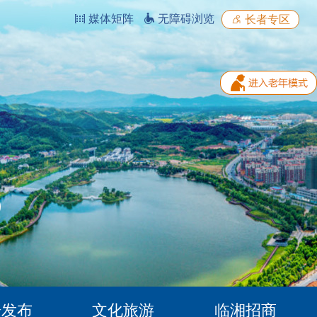
媒体矩阵
无障碍浏览
长者专区
据发布
文化旅游
临湘招商