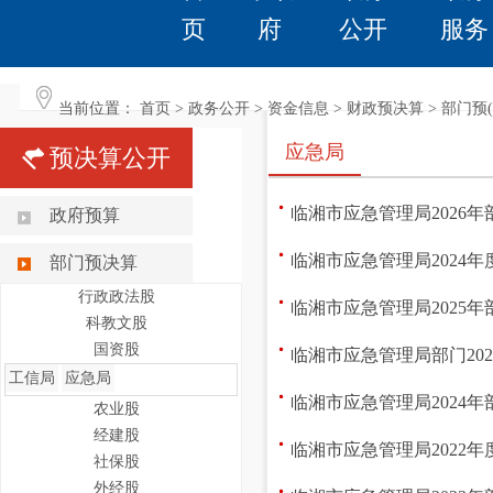
页
府
公开
服务
当前位置：
首页
>
政务公开
>
资金信息
>
财政预决算
>
部门预(
应急局
预决算公开
临湘市应急管理局2026
政府预算
临湘市应急管理局2024
部门预决算
行政政法股
临湘市应急管理局2025
科教文股
国资股
临湘市应急管理局部门20
工信局
应急局
临湘市应急管理局2024
农业股
经建股
临湘市应急管理局2022
社保股
外经股