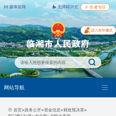
媒体矩阵
无障碍浏览
长者专区
网站导航
首页
>
政务公开
>
资金信息
>
财政预决算
>