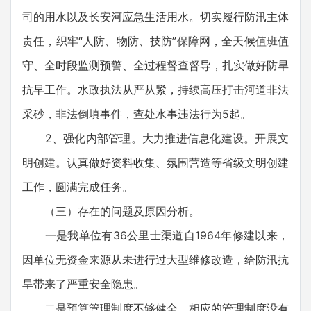
司的用水以及长安河应急生活用水。切实履行防汛主体
责任，织牢“人防、物防、技防”保障网，全天候值班值
守、全时段监测预警、全过程督查督导，扎实做好防旱
抗早工作。水政执法从严从紧，持续高压打击河道非法
采砂，非法倒填事件，查处水事违法行为5起。
2、强化内部管理。大力推进信息化建设。开展文
明创建。认真做好资料收集、氛围营造等省级文明创建
工作，圆满完成任务。
（三）存在的问题及原因分析。
一是我单位有36公里士渠道自1964年修建以来，
因单位无资金来源从未进行过大型维修改造，给防汛抗
旱带来了严重安全隐患。
二是预算管理制度不够健全，相应的管理制度没有