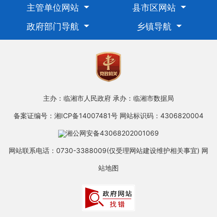
主管单位网站
县市区网站
政府部门导航
乡镇导航
主办：临湘市人民政府
承办：临湘市数据局
备案证编号：湘ICP备14007481号
网站标识码：4306820004
湘公网安备43068202001069
网站联系电话：0730-3388009(仅受理网站建设维护相关事宜)
网
站地图