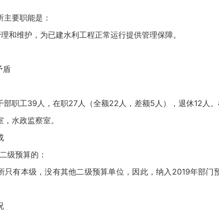
所主要职能是：
行管理和维护，为已建水利工程正常运行提供管理保障。
矛盾
部职工39人，在职27人（全额22人，差额5人），退休12人
室，水政监察室。
成
含二级预算的：
所只有本级，没有其他二级预算单位，因此，纳入2019年部门
况