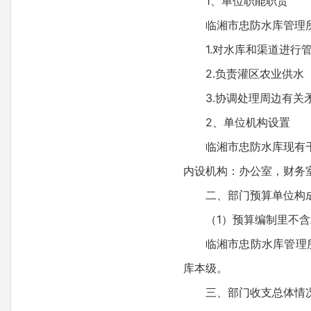
1、单位职能职责
临湘市忠防水库管理
1.对水库和渠道进
2.负责灌区农业供水
3.协调处理周边有关
2、单位机构设置
临湘市忠防水库现有干
内设机构：办公室，财务
二、部门预算单位构
（1）预算编制里不
临湘市忠防水库管理
库本级。
三、部门收支总体情