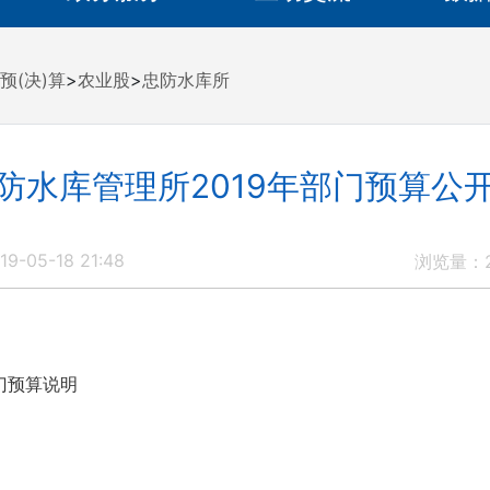
预(决)算
>
农业股
>
忠防水库所
防水库管理所2019年部门预算公
9-05-18 21:48
浏览量：
部门预算说明