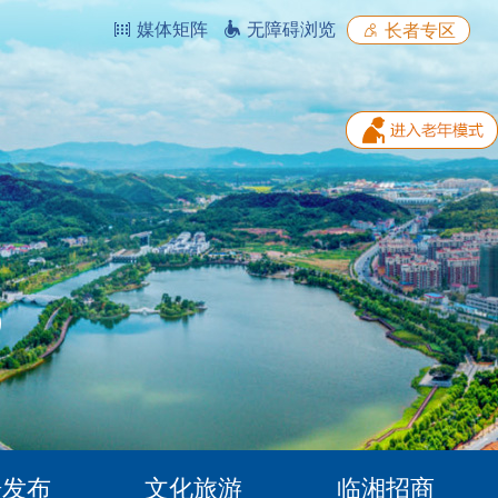
媒体矩阵
无障碍浏览
长者专区
据发布
文化旅游
临湘招商