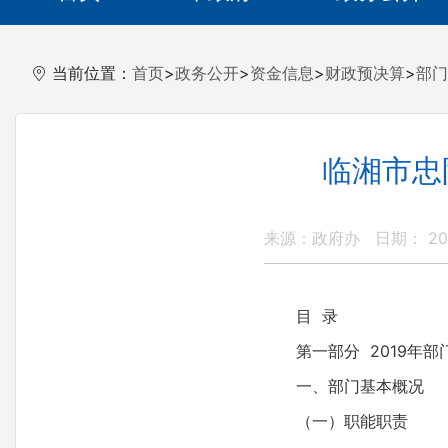
当前位置：
首页
>
政务公开
>
资金信息
>
财政预决算
>
部门
临湘市忠
来源：政府办
日期： 201
目 录
第一部分 2019年
一、部门基本概况
（一）职能职责