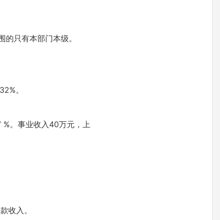
范围的只有本部门本级。
32%。
17 %。事业收入40万元，上
拨款收入。