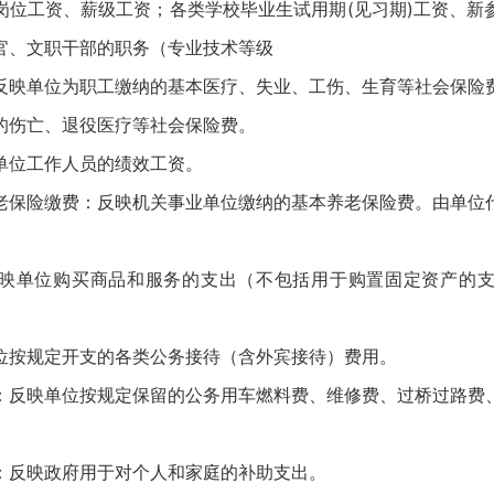
岗位工资、薪级工资；各类学校毕业生试用期(见习期)工资、新
官、文职干部的职务（专业技术等级
反映单位为职工缴纳的基本医疗、失业、工伤、生育等社会保险
的伤亡、退役医疗等社会保险费。
单位工作人员的绩效工资。
老保险缴费：反映机关事业单位缴纳的基本养老保险费。由单位
。
映单位购买商品和服务的支出（不包括用于购置固定资产的
位按规定开支的各类公务接待（含外宾接待）费用。
：反映单位按规定保留的公务用车燃料费、维修费、过桥过路费
：反映政府用于对个人和家庭的补助支出。