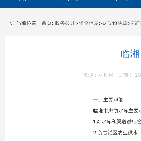
当前位置：
首页
>
政务公开
>
资金信息
>
财政预决算
>
部门
临湘
来源：财政局
日期： 201
一、主要职能
临湘市忠防水库主要
1.对水库和渠道进
2.负责灌区农业供水