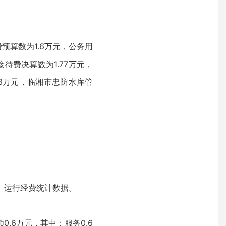
。
费预算数为1.6万元，公务用
待费决算数为1.77万元，
0003万元，临湘市忠防水库管
）运行经费统计数据。
.6万元，其中：服务0.6