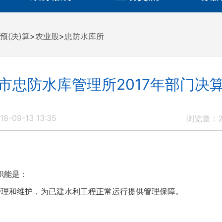
预(决)算
>
农业股
>
忠防水库所
市忠防水库管理所2017年部门决
8-09-13 13:35
浏览量：
职能是：
行管理和维护，为已建水利工程正常运行提供管理保障。