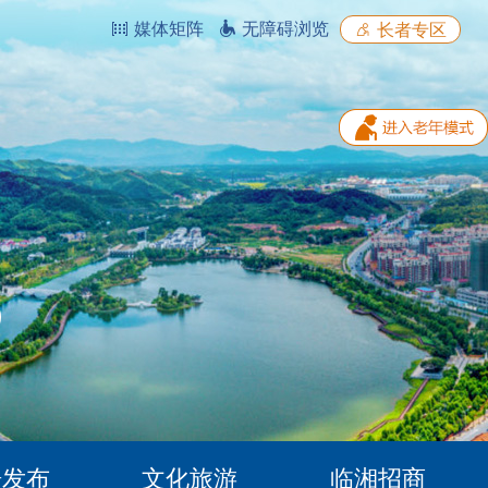
媒体矩阵
无障碍浏览
长者专区
据发布
文化旅游
临湘招商