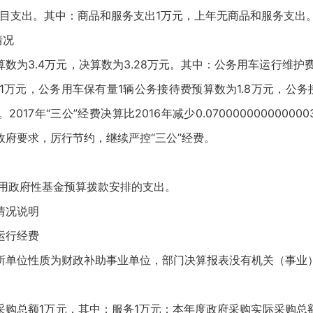
项目支出。其中：商品和服务支出1万元，上年无商品和服务支出
情况
预算数为3.4万元，决算数为3.28万元。其中：公务用车运行维护
51万元，公务用车保有量1辆公务接待费预算数为1.8万元，公务接
2017年“三公”经费决算比2016年减少0.070000000000
政府要求，厉行节约，继续严控“三公”经费。
使用政府性基金预算拨款安排的支出。
情况说明
运行经费
所单位性质为财政补助事业单位，部门决算报表没有机关（事业
购总额1万元，其中：服务1万元；本年度政府采购实际采购总额0