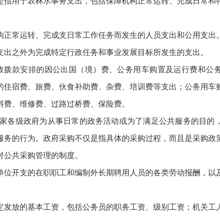
是指用于农林水事务支出，包括保障机构正常运转、完成日常和
构正常运转、完成支日常工作任务而发生的人员支出和公用支出
支出之外为完成特定行政任务和事业发展目标所发生的支出。
财政拨款安排的因公出国（境）费、公务用车购置及运行费和公
的住宿费、旅费、伙食补助费、杂费、培训费等支出；公务用车
料费、维修费、过路过桥费、保险费。
国家各级政府为从事日常的政务活动或为了满足公共服务的目的
服务的行为。政府采购不仅是指具体的采购过程，而且是采购政
对公共采购管理的制度。
单位开支的在职职工和编制外长期聘用人员的各类劳动报酬，以
定发放的基本工资，包括公务员的职务工资、级别工资；机关工