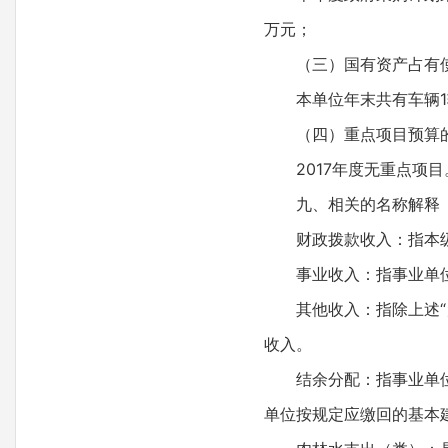
万元；
（三）国有资产占有
本单位年末共有车辆1
（四）重点项目预算
2017年度无重点项目
九、相关的名称解释
财政拨款收入：指本
事业收入：指事业单
其他收入：指除上述“
收入。
结余分配：指事业单
单位按规定应缴回的基本