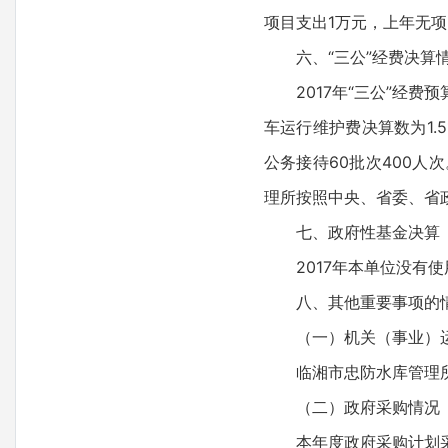
项目支出1万元，上年无
六、“三公”经费决算
2017年“三公”经费
车运行维护费决算数为1.
公务接待60批次400人次。
理所按照中央、省委、省
七、政府性基金决算
2017年本单位没有
八、其他重要事项的
（一）机关（事业）
临湘市忠防水库管理
（二）政府采购情况
本年度政府采购计划采