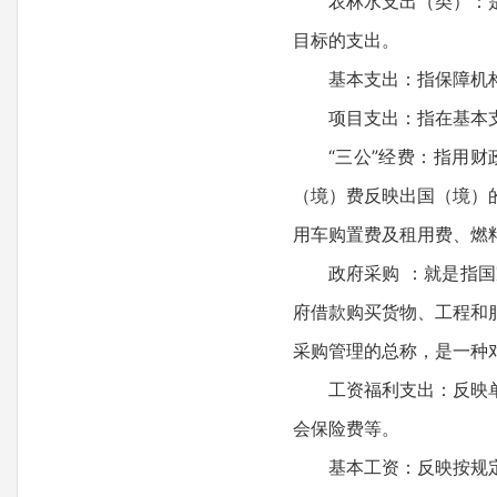
农林水支出（类）：
目标的支出。
基本支出：指保障机
项目支出：指在基本
“三公”经费：指用
（境）费反映出国（境）
用车购置费及租用费、燃
政府采购 ：就是指
府借款购买货物、工程和
采购管理的总称，是一种
工资福利支出：反映
会保险费等。
基本工资：反映按规