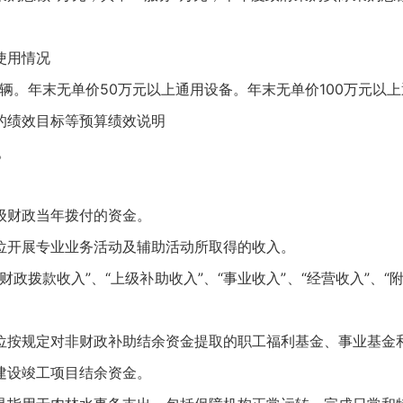
使用情况
辆。年末无单价50万元以上通用设备。年末无单价100万元以
的绩效目标等预算绩效说明
。
级财政当年拨付的资金。
位开展专业业务活动及辅助活动所取得的收入。
财政拨款收入”、“上级补助收入”、“事业收入”、“经营收入”、“
位按规定对非财政补助结余资金提取的职工福利基金、事业基金
建设竣工项目结余资金。