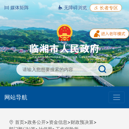
媒体矩阵
无障碍浏览
长者专区
网站导航
首页
>
政务公开
>
资金信息
>
财政预决算
>