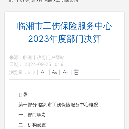
部门预(决)算
>
社保股
>
工伤保险所
临湘市工伤保险服务中心
2023年度部门决算
来源：临湘市政府门户网站
日期： 2024-09-25 10:19
浏览量：
312
|
|
|
|
目录
第一部分 临湘市工伤保险服务中心概况
一、部门职责
二、机构设置