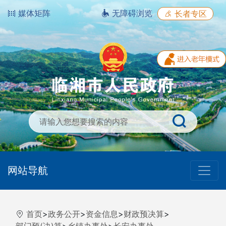
媒体矩阵
无障碍浏览
长者专区
网站导航
首页
>
政务公开
>
资金信息
>
财政预决算
>