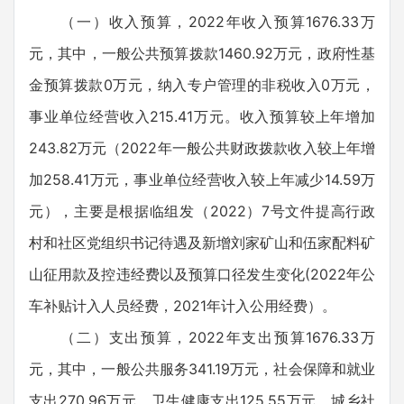
（一）收入预算，2022年收入预算1676.33万
元，其中，一般公共预算拨款1460.92万元，政府性基
金预算拨款0万元，纳入专户管理的非税收入0万元，
事业单位经营收入215.41万元。收入预算较上年增加
243.82万元（2022年一般公共财政拨款收入较上年增
加258.41万元，事业单位经营收入较上年减少14.59万
元），主要是根据临组发（2022）7号文件提高行政
村和社区党组织书记待遇及新增刘家矿山和伍家配料矿
山征用款及控违经费以及预算口径发生变化(2022年公
车补贴计入人员经费，2021年计入公用经费）。
（二）支出预算，2022年支出预算1676.33万
元，其中，一般公共服务341.19万元，社会保障和就业
支出270.96万元，卫生健康支出125.55万元，城乡社