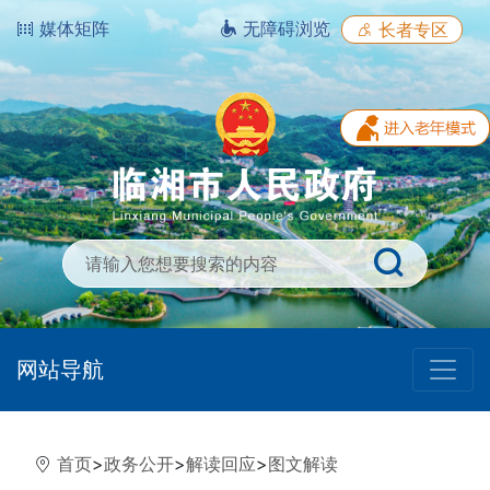
媒体矩阵
无障碍浏览
长者专区
网站导航
首页
>
政务公开
>
解读回应
>
图文解读