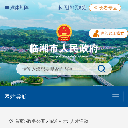
媒体矩阵
无障碍浏览
长者专区
网站导航
首页
>
政务公开
>
临湘人才
>
人才活动