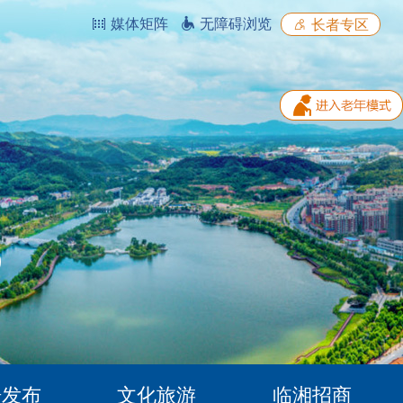
媒体矩阵
无障碍浏览
长者专区
据发布
文化旅游
临湘招商