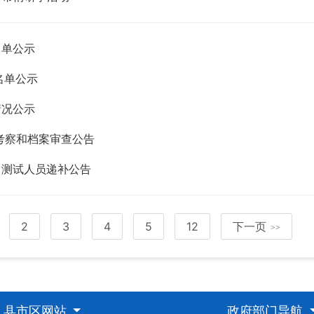
名单公示
名单公示
情况公示
、考察和档案审查公告
力测试人员递补公告
2
3
4
5
12
下一页
>>
县市区网站
政府部门导航