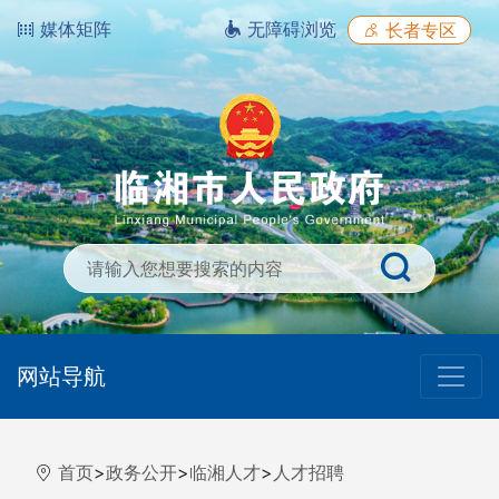
媒体矩阵
无障碍浏览
长者专区
网站导航
首页
>
政务公开
>
临湘人才
>
人才招聘