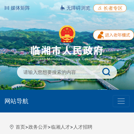
媒体矩阵
无障碍浏览
长者专区
网站导航
首页
>
政务公开
>
临湘人才
>
人才招聘