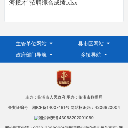
海揽才”招聘综合成绩.xlsx
主管单位网站
县市区网站
政府部门导航
乡镇导航
主办：临湘市人民政府
承办：临湘市数据局
备案证编号：湘ICP备14007481号
网站标识码：4306820004
湘公网安备43068202001069
网站联系电话：0730-3388009(仅受理网站建设维护相关事宜)
网