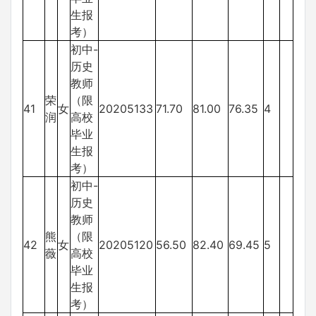
生报
考）
初中-
历史
教师
荣
（限
41
女
20205133
71.70
81.00
76.35
4
润
高校
毕业
生报
考）
初中-
历史
教师
熊
（限
42
女
20205120
56.50
82.40
69.45
5
薇
高校
毕业
生报
考）