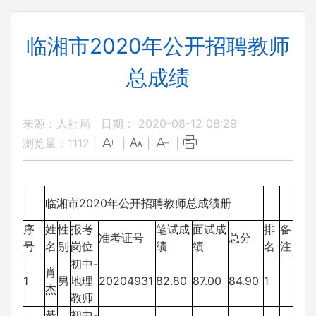
临湘市2020年公开招聘教师
总成绩
来源：人社局
日期： 2020-08-12 08:29
浏览量：
1112
|
|
|
|
临湘市2020年公开招聘教师总成绩册
序
姓
性
报考
笔试成
面试成
排
备
准考证号
总分
号
名
别
岗位
绩
绩
名
注
初中-
肖
1
男
地理
20204931
82.80
87.00
84.90
1
杰
教师
綦
初中-