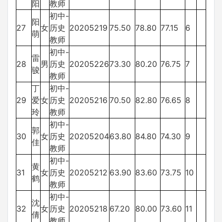
阳
教师
初中-
阳
27
女
历史
20205219
75.50
78.80
77.15
6
萌
教师
初中-
雷
28
男
历史
20205226
73.30
80.20
76.75
7
骏
教师
丁
初中-
29
爱
女
历史
20205216
70.50
82.80
76.65
8
玲
教师
初中-
郭
30
女
历史
20205204
63.80
84.80
74.30
9
佳
教师
初中-
黄
31
女
历史
20205212
63.90
83.60
73.75
10
鹤
教师
初中-
沈
32
女
历史
20205218
67.20
80.00
73.60
11
倩
教师