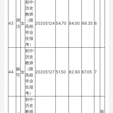
初中-
历史
教师
周
（限
43
女
20205124
54.70
84.00
69.35
6
洁
高校
毕业
生报
考）
初中-
历史
教师
杨
（限
44
女
20205127
51.50
82.60
67.05
7
可
高校
毕业
生报
考）
初中-
历史
教师
面