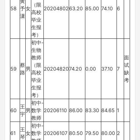
黄
（限
58
予
女
20204802
63.20
85.00
74.10
6
高校
潇
毕业
生报
考）
初中-
生物
教师
面
蔡
（限
试
59
男
20204820
74.20
0.00
37.10
7
路
高校
缺
毕业
考
生报
考）
初中-
王
60
男
数学
20206110
86.00
83.30
84.65
1
宇
教师
初中-
王
61
女
数学
20206107
80.50
79.50
80.00
2
琴