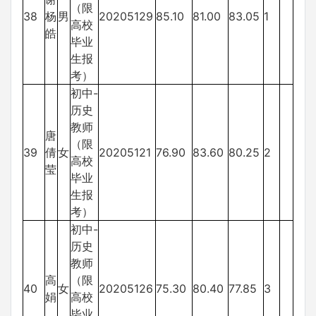
（限
38
杨
男
20205129
85.10
81.00
83.05
1
高校
皓
毕业
生报
考）
初中-
历史
教师
唐
（限
39
倩
女
20205121
76.90
83.60
80.25
2
高校
莹
毕业
生报
考）
初中-
历史
教师
高
（限
40
女
20205126
75.30
80.40
77.85
3
娟
高校
毕业