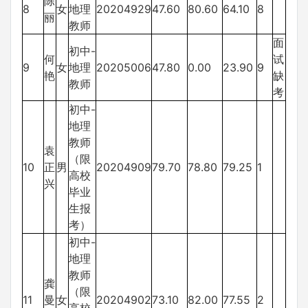
陈
8
女
地理
20204929
47.60
80.60
64.10
8
丽
教师
面
初中-
何
试
9
女
地理
20205006
47.80
0.00
23.90
9
艳
缺
教师
考
初中-
地理
教师
袁
（限
10
正
男
20204909
79.70
78.80
79.25
1
高校
兴
毕业
生报
考）
初中-
地理
教师
龚
（限
11
曼
女
20204902
73.10
82.00
77.55
2