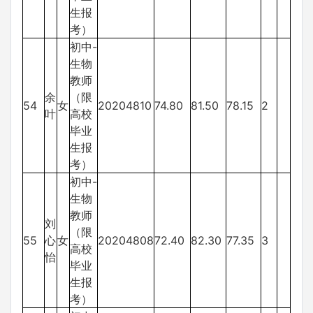
生报
考）
初中-
生物
教师
余
（限
54
女
20204810
74.80
81.50
78.15
2
叶
高校
毕业
生报
考）
初中-
生物
教师
刘
（限
55
心
女
20204808
72.40
82.30
77.35
3
高校
怡
毕业
生报
考）