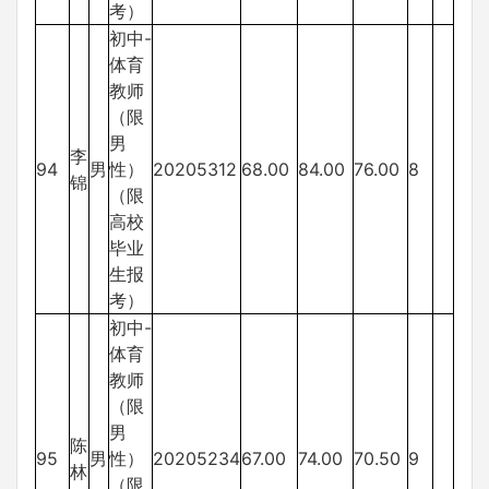
考）
初中-
体育
教师
（限
男
李
94
男
性）
20205312
68.00
84.00
76.00
8
锦
（限
高校
毕业
生报
考）
初中-
体育
教师
（限
男
陈
95
男
性）
20205234
67.00
74.00
70.50
9
林
（限