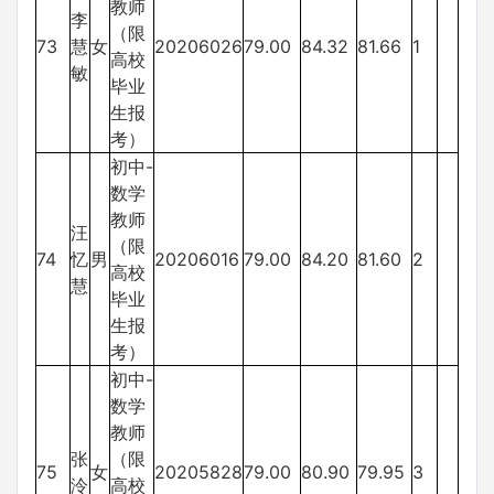
教师
李
（限
73
慧
女
20206026
79.00
84.32
81.66
1
高校
敏
毕业
生报
考）
初中-
数学
教师
汪
（限
74
忆
男
20206016
79.00
84.20
81.60
2
高校
慧
毕业
生报
考）
初中-
数学
教师
张
（限
75
女
20205828
79.00
80.90
79.95
3
泠
高校