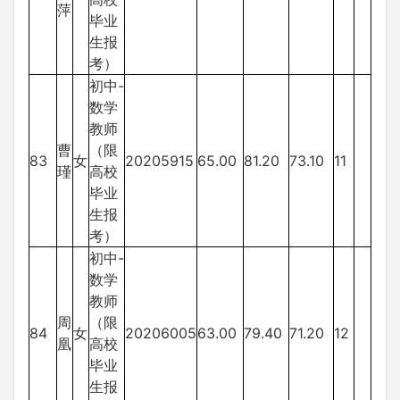
萍
毕业
生报
考）
初中-
数学
教师
曹
（限
83
女
20205915
65.00
81.20
73.10
11
瑾
高校
毕业
生报
考）
初中-
数学
教师
周
（限
84
女
20206005
63.00
79.40
71.20
12
凰
高校
毕业
生报