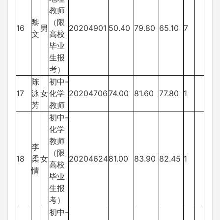
教师
黎
（限
16
男
20204901
50.40
79.80
65.10
7
文
高校
毕业
生报
考）
陈
初中-
17
泳
女
化学
20204706
74.00
81.60
77.80
1
芳
教师
初中-
化学
教师
李
（限
18
柔
女
20204624
81.00
83.90
82.45
1
高校
情
毕业
生报
考）
初中-