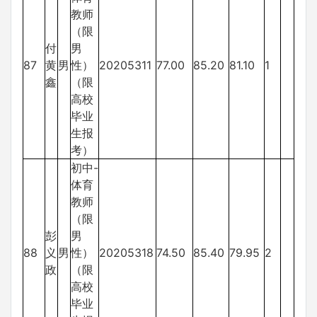
教师
（限
付
男
87
黄
男
性）
20205311
77.00
85.20
81.10
1
鑫
（限
高校
毕业
生报
考）
初中-
体育
教师
（限
彭
男
88
义
男
性）
20205318
74.50
85.40
79.95
2
政
（限
高校
毕业