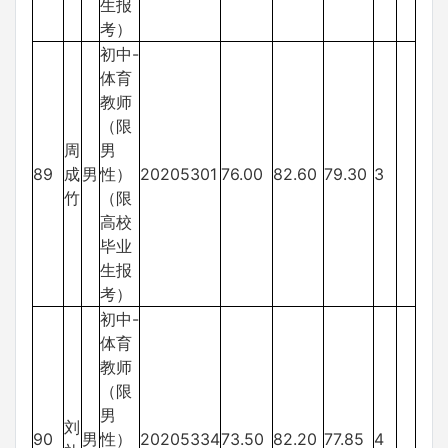
生报
考）
初中-
体育
教师
（限
周
男
89
成
男
性）
20205301
76.00
82.60
79.30
3
竹
（限
高校
毕业
生报
考）
初中-
体育
教师
（限
男
刘
90
男
性）
20205334
73.50
82.20
77.85
4