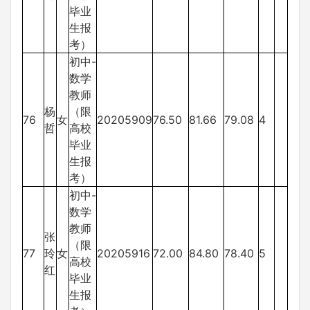
毕业
生报
考）
初中-
数学
教师
杨
（限
76
女
20205909
76.50
81.66
79.08
4
哲
高校
毕业
生报
考）
初中-
数学
教师
张
（限
77
玲
女
20205916
72.00
84.80
78.40
5
高校
红
毕业
生报