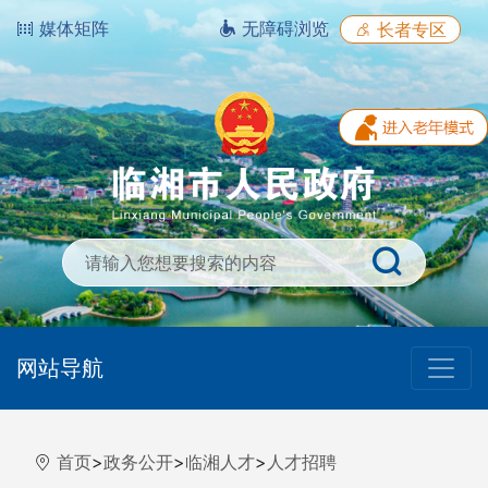
媒体矩阵
无障碍浏览
长者专区
网站导航
首页
>
政务公开
>
临湘人才
>
人才招聘