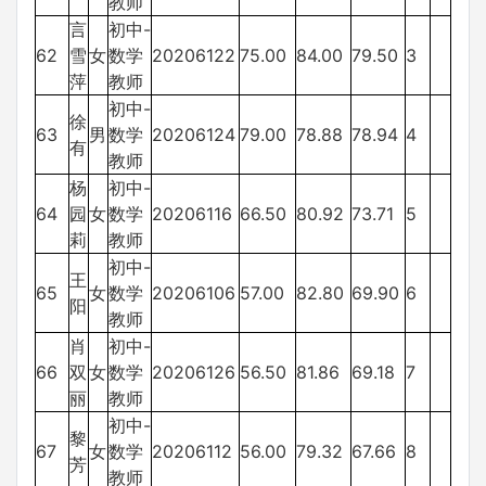
教师
言
初中-
62
雪
女
数学
20206122
75.00
84.00
79.50
3
萍
教师
初中-
徐
63
男
数学
20206124
79.00
78.88
78.94
4
有
教师
杨
初中-
64
园
女
数学
20206116
66.50
80.92
73.71
5
莉
教师
初中-
王
65
女
数学
20206106
57.00
82.80
69.90
6
阳
教师
肖
初中-
66
双
女
数学
20206126
56.50
81.86
69.18
7
丽
教师
初中-
黎
67
女
数学
20206112
56.00
79.32
67.66
8
芳
教师