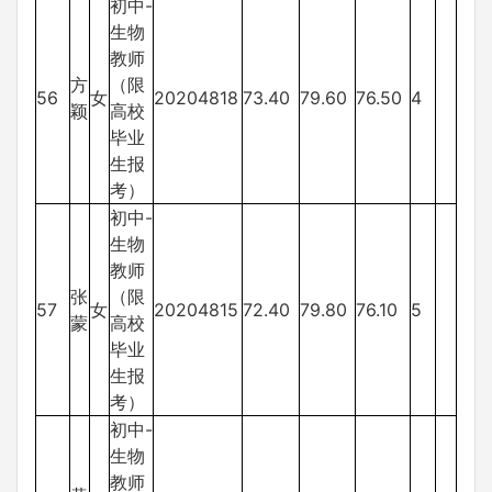
初中-
生物
教师
方
（限
56
女
20204818
73.40
79.60
76.50
4
颖
高校
毕业
生报
考）
初中-
生物
教师
张
（限
57
女
20204815
72.40
79.80
76.10
5
蒙
高校
毕业
生报
考）
初中-
生物
教师