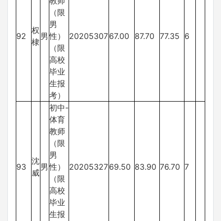
教师
（限
男
权
92
男
性）
20205307
67.00
87.70
77.35
6
棣
（限
高校
毕业
生报
考）
初中-
体育
教师
（限
男
沈
93
男
性）
20205327
69.50
83.90
76.70
7
威
（限
高校
毕业
生报