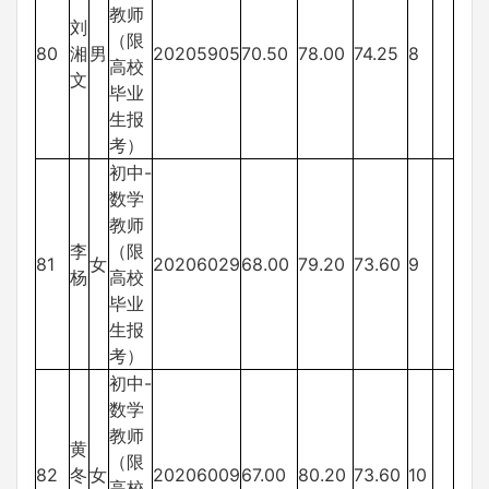
教师
刘
（限
80
湘
男
20205905
70.50
78.00
74.25
8
高校
文
毕业
生报
考）
初中-
数学
教师
李
（限
81
女
20206029
68.00
79.20
73.60
9
杨
高校
毕业
生报
考）
初中-
数学
教师
黄
（限
82
冬
女
20206009
67.00
80.20
73.60
10
高校