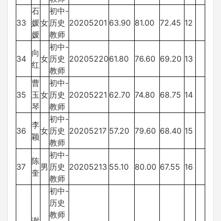
石
初中-
33
媛
女
历史
20205201
63.90
81.00
72.45
12
媛
教师
初中-
向
34
女
历史
20205220
61.80
76.60
69.20
13
红
教师
曹
初中-
35
玉
女
历史
20205221
62.70
74.80
68.75
14
琴
教师
初中-
李
36
女
历史
20205217
57.20
79.60
68.40
15
颖
教师
初中-
陈
37
男
历史
20205213
55.10
80.00
67.55
16
奎
教师
初中-
历史
教师
谢