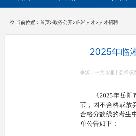
当前位置：
首页
>
政务公开
>
临湘人才
>
人才招聘
2025年
来源：中共临湘市委组织
《
2025年岳
节，因不合格或放
合格分数线的考生
单公告如下：