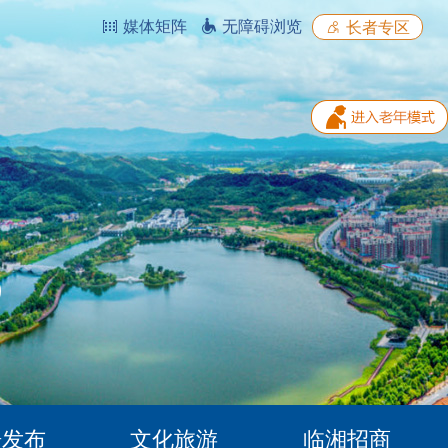
媒体矩阵
无障碍浏览
长者专区
据发布
文化旅游
临湘招商