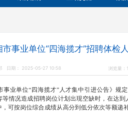
临湘市事业单位“四海揽才”招聘体检
部
日期： 2025-05-27 10:58
浏览量：
阳市事业单位“四海揽才”人才集中引进公告
》规
弃等情况造成招聘岗位计划出现空缺时，在达到
中，可按岗位综合成绩从高分到低分依次等额递