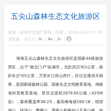
五尖山森林生态文化旅游区
来源：临湘市文旅广新局
日期： 2026-04-24 11:35
浏览量：
3023
|
|
|
|
湖南五尖山森林生态文化旅游区是国家4A级旅游
景区，位于“湘北门户”临湘市，北距武汉163公里，南
距长沙155公里，万里长江傍山而行，区位交通得天独
厚，是国家级森林公园、国家生态文明教育基地、湖南
省科普教育基地。景区总面积2879.89公顷（43198
亩），森林覆盖率98.2%，最高峰海拔588.1米，辖望
城山、轿顶山、鹰嘴山、周家山和麻姑山五座山峰，故