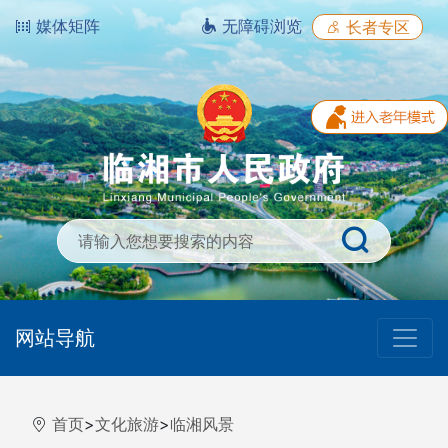
媒体矩阵
无障碍浏览
长者专区
网站导航
首页
>
文化旅游
>
临湘风景