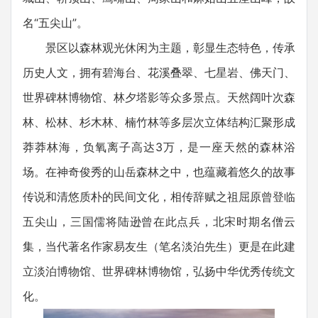
名“五尖山”。
景区以森林观光休闲为主题，彰显生态特色，传承
历史人文，拥有碧海台、花溪叠翠、七星岩、佛天门、
世界碑林博物馆、林夕塔影等众多景点。天然阔叶次森
林、松林、杉木林、楠竹林等多层次立体结构汇聚形成
莽莽林海，负氧离子高达3万，是一座天然的森林浴
场。在神奇俊秀的山岳森林之中，也蕴藏着悠久的故事
传说和清悠质朴的民间文化，相传辞赋之祖屈原曾登临
五尖山，三国儒将陆逊曾在此点兵，北宋时期名僧云
集，当代著名作家易友生（笔名淡泊先生）更是在此建
立淡泊博物馆、世界碑林博物馆，弘扬中华优秀传统文
化。