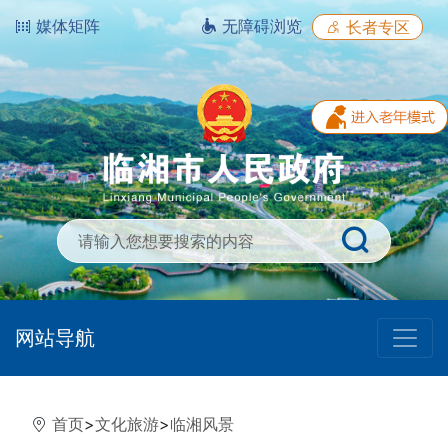
媒体矩阵
无障碍浏览
长者专区
网站导航
首页
>
文化旅游
>
临湘风景