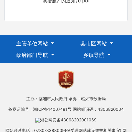
条措施》的通知(1).pdf
主管单位网站
县市区网站
政府部门导航
乡镇导航
主办：临湘市人民政府
承办：临湘市数据局
备案证编号：湘ICP备14007481号
网站标识码：4306820004
湘公网安备43068202001069
网站联系电话：0730-3388009(仅受理网站建设维护相关事宜)
网