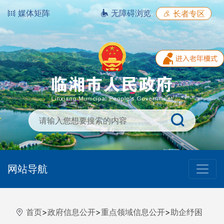
媒体矩阵
无障碍浏览
长者专区
网站导航
首页
>
政府信息公开
>
重点领域信息公开
>
助企纾困