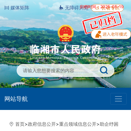
归档时间：2025-05-19
媒体矩阵
无障碍浏览
长者专区
网站导航
首页
>
政府信息公开
>
重点领域信息公开
>
助企纾困