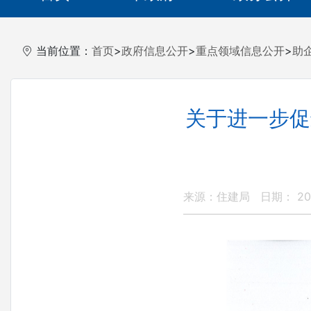
当前位置：
首页
>
政府信息公开
>
重点领域信息公开
>
助
关于进一步促
来源：住建局
日期： 202