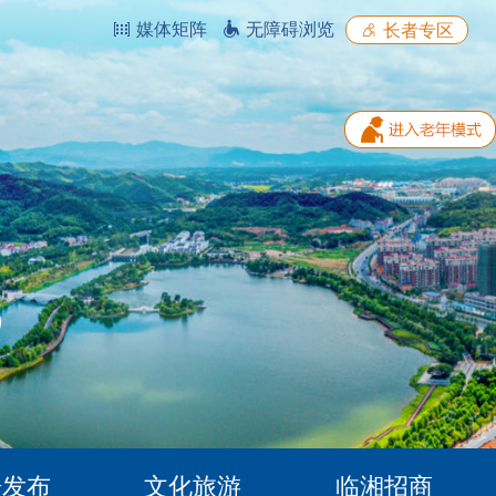
媒体矩阵
无障碍浏览
长者专区
据发布
文化旅游
临湘招商