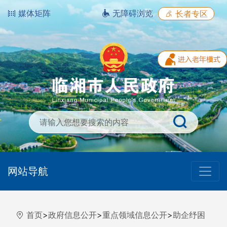
媒体矩阵
无障碍浏览
长者专区
网站导航
首页
>
政府信息公开
>
重点领域信息公开
>
助企纾困