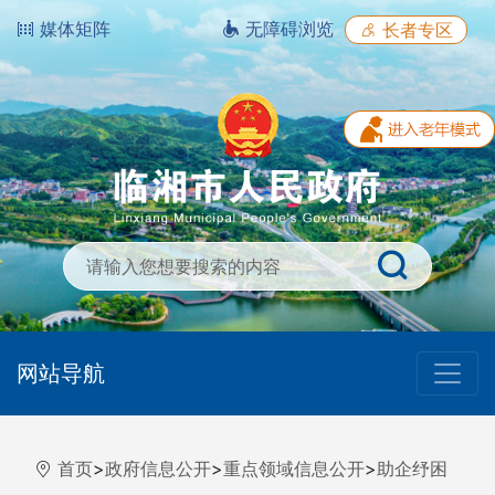
媒体矩阵
无障碍浏览
长者专区
网站导航
首页
>
政府信息公开
>
重点领域信息公开
>
助企纾困