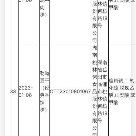
01-06
烧牛
酸,山梨酸,苯
股
林镇
肉
甲酸
份
何杨
味）
有
路18
限
号
公
司
湖
南
桃
湖南
林
省岳
劲道
佬
阳市
豆干
糖精钠,二氧
食
临湘
2023-
（经
化硫,脱氢乙
38
CTT23010801067
品
市桃
01-06
典香
酸,山梨酸,苯
股
林镇
辣
甲酸
份
何杨
味）
有
路18
限
号
公
司