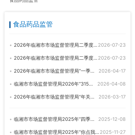
食品药品监管
食品药品监管
2026年临湘市市场监督管理局二季度“食用农产品”专项抽检信息公示
2026-07-23
2026年临湘市市场监督管理局二季度食品监督抽检信息公示（含网络餐饮专项抽检）
2026-07-23
2026年临湘市市场监督管理局“一季度校园”抽检信息公示
2026-04-17
临湘市市场监督管理局2026年“315你点我检和春季校园专项”抽检公示
2026-04-08
2026年临湘市市场监督管理局“年关守护”抽检信息公示
2026-03-17
临湘市市场监督管理局2025年“四季度食用农产品”抽检公示
2025-12-08
临湘市市场监督管理局2025年“你点我检”专项、四季度食品抽检信息公示
2025-11-27