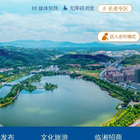
媒体矩阵
无障碍浏览
长者专区
据发布
文化旅游
临湘招商