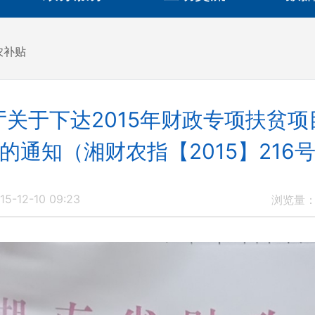
农补贴
关于下达2015年财政专项扶贫
的通知（湘财农指【2015】216
5-12-10 09:23
浏览量