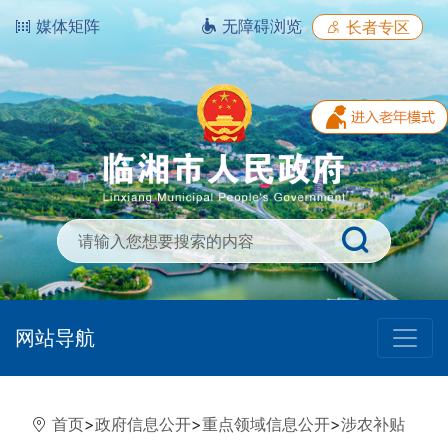
媒体矩阵
无障碍浏览
长者专区
网站导航
首页
>
政府信息公开
>
重点领域信息公开
>
涉农补贴