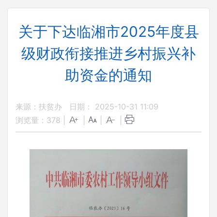
关于下达临湘市2025年度县
级财政衔接推进乡村振兴补
助资金的通知
来源：扶贫办
日期： 2025-10-31 11:09
浏览量：
378
|
|
|
|