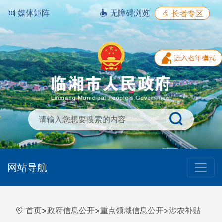
媒体矩阵
无障碍浏览
长者专区
网站导航
首页
>
政府信息公开
>
重点领域信息公开
>
涉农补贴