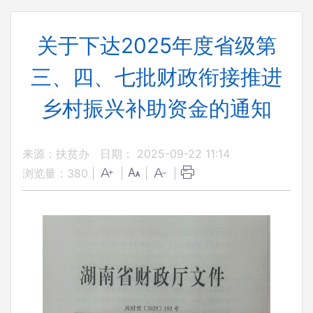
关于下达2025年度省级第
三、四、七批财政衔接推进
乡村振兴补助资金的通知
来源：扶贫办
日期： 2025-09-22 11:14
浏览量：
380
|
|
|
|