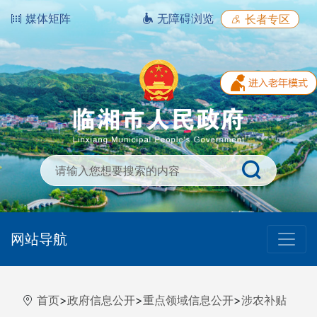
媒体矩阵
无障碍浏览
长者专区
网站导航
首页
>
政府信息公开
>
重点领域信息公开
>
涉农补贴