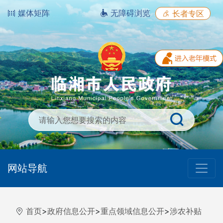
媒体矩阵
无障碍浏览
长者专区
网站导航
首页
>
政府信息公开
>
重点领域信息公开
>
涉农补贴