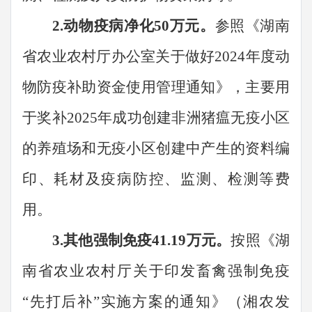
2.动物疫病净化50万元。
参照《湖南
省农业农村厅办公室关于做好
2024年度动
物防疫补助资金使用管理通知》，主要用
于奖补2025年成功创建非洲猪瘟无疫小区
的养殖场和无疫小区创建中产生的资料编
印、耗材及疫病防控、监测、检测等费
用。
3.其他强制免疫41.19万元。
按照《湖
南省农业农村厅关于印发
畜禽强制免疫
“
先打后补
”
实施方案的通知
》（
湘农发