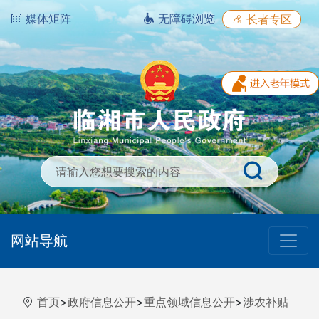
媒体矩阵
无障碍浏览
长者专区
网站导航
首页
>
政府信息公开
>
重点领域信息公开
>
涉农补贴