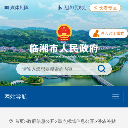
媒体矩阵
无障碍浏览
长者专区
网站导航
首页
>
政府信息公开
>
重点领域信息公开
>
涉农补贴