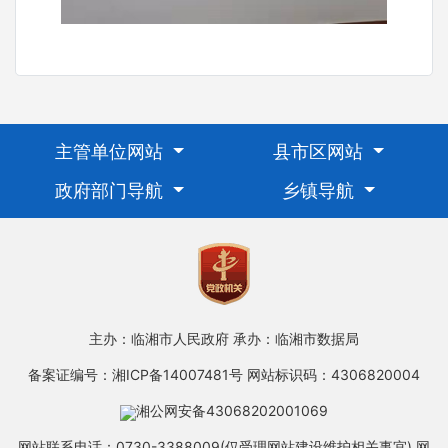
主管单位网站
县市区网站
政府部门导航
乡镇导航
主办：临湘市人民政府
承办：临湘市数据局
备案证编号：湘ICP备14007481号
网站标识码：4306820004
湘公网安备43068202001069
网站联系电话：0730-3388009(仅受理网站建设维护相关事宜)
网