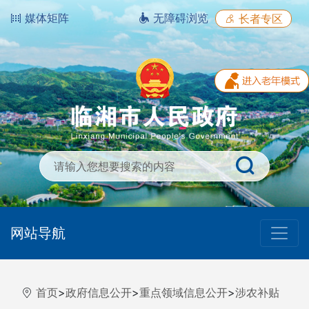
媒体矩阵
无障碍浏览
长者专区
网站导航
首页
>
政府信息公开
>
重点领域信息公开
>
涉农补贴