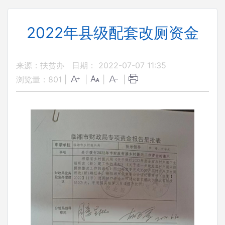
2022年县级配套改厕资金
来源：扶贫办
日期： 2022-07-07 11:35
浏览量：
801
|
|
|
|