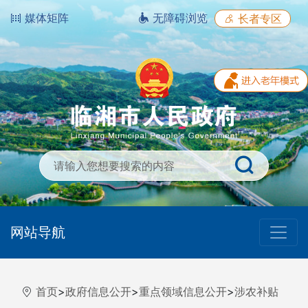
媒体矩阵
无障碍浏览
长者专区
网站导航
首页
>
政府信息公开
>
重点领域信息公开
>
涉农补贴