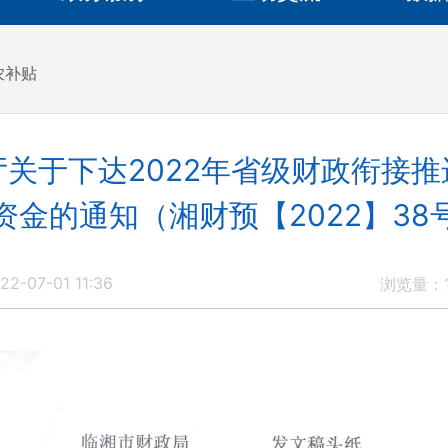
农补贴
关于下达2022年省级财政衔接
资金的通知（湘财预【2022】38
2-07-01 11:36
浏览量：