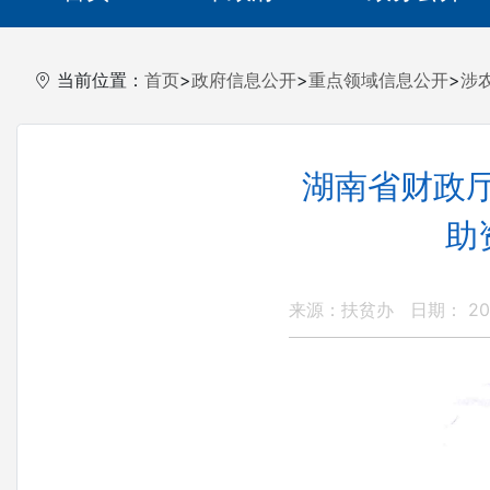
当前位置：
首页
>
政府信息公开
>
重点领域信息公开
>
涉
湖南省财政厅
助
来源：扶贫办
日期： 202