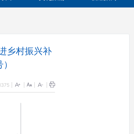
推进乡村振兴补
号）
1375
|
|
|
|