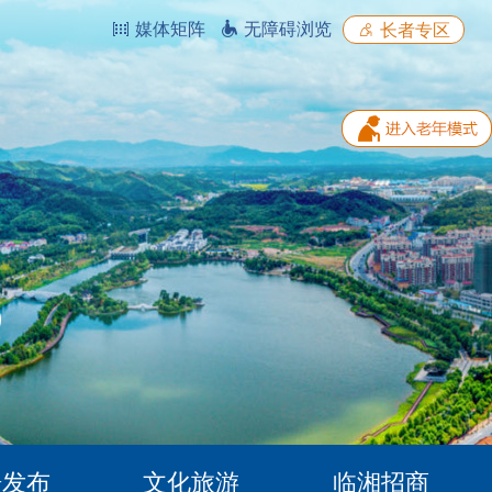
媒体矩阵
无障碍浏览
长者专区
据发布
文化旅游
临湘招商