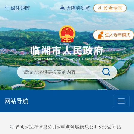
媒体矩阵
无障碍浏览
长者专区
网站导航
首页
>
政府信息公开
>
重点领域信息公开
>
涉农补贴