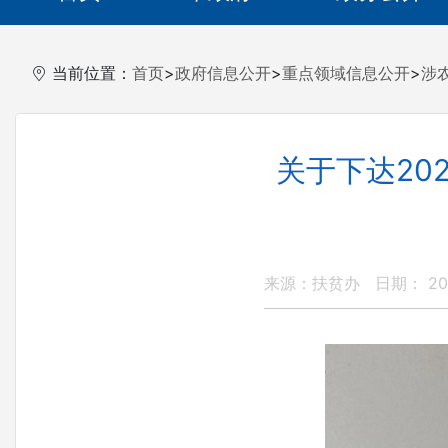
当前位置：
首页
>
政府信息公开
>
重点领域信息公开
>
涉
关于下达20
来源：扶贫办
日期： 202