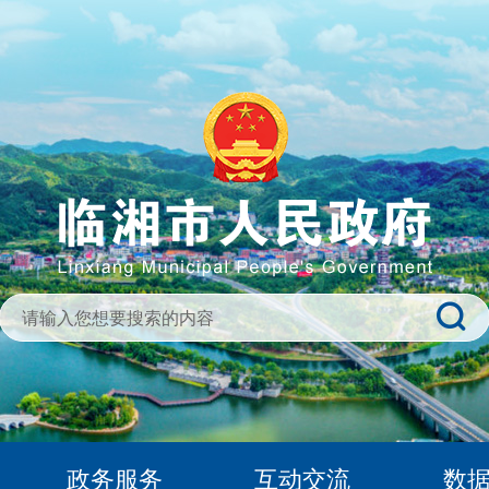
政务服务
互动交流
数