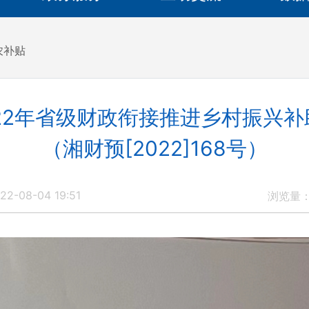
农补贴
22年省级财政衔接推进乡村振兴
（湘财预[2022]168号）
2-08-04 19:51
浏览量