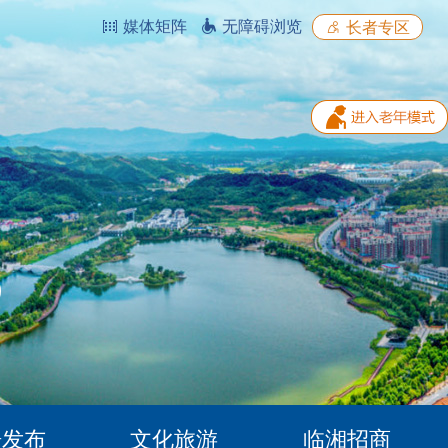
媒体矩阵
无障碍浏览
长者专区
据发布
文化旅游
临湘招商