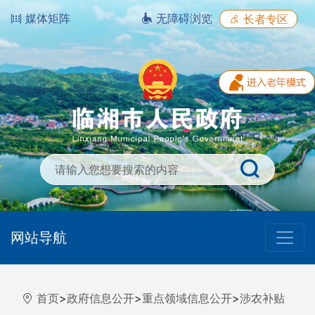
媒体矩阵
无障碍浏览
长者专区
网站导航
首页
>
政府信息公开
>
重点领域信息公开
>
涉农补贴