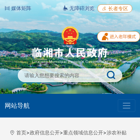
媒体矩阵
无障碍浏览
长者专区
网站导航
首页
>
政府信息公开
>
重点领域信息公开
>
涉农补贴