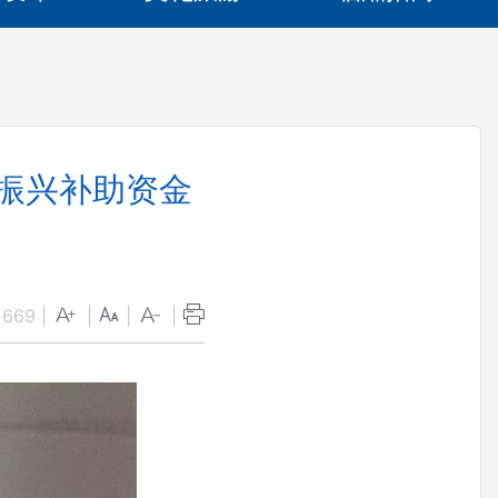
村振兴补助资金
：
669
|
|
|
|