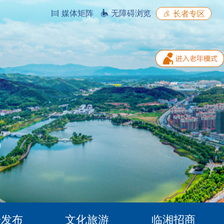
媒体矩阵
无障碍浏览
长者专区
据发布
文化旅游
临湘招商