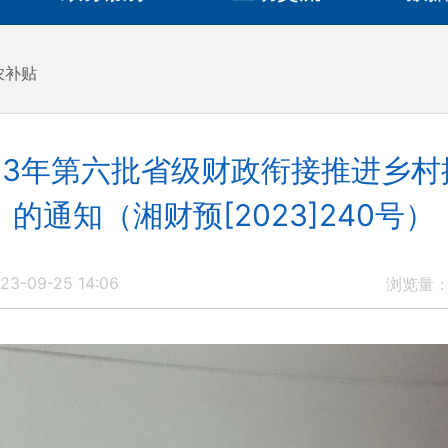
农补贴
23年第六批省级财政衔接推进乡
的通知（湘财预[2023]240号）
3-09-25 14:06
浏览量