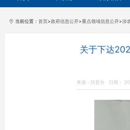
当前位置：
首页
>
政府信息公开
>
重点领域信息公开
>
涉
关于下达20
来源：扶贫办
日期： 202