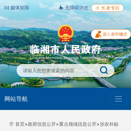
媒体矩阵
无障碍浏览
长者专区
网站导航
首页
>
政府信息公开
>
重点领域信息公开
>
涉农补贴