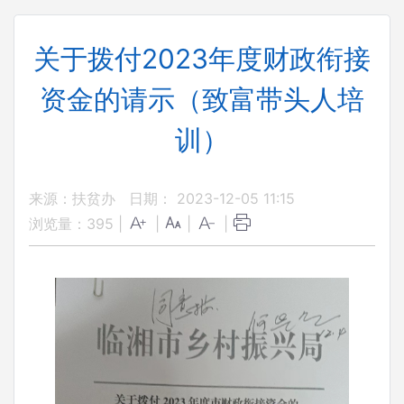
关于拨付2023年度财政衔接
资金的请示（致富带头人培
训）
来源：扶贫办
日期： 2023-12-05 11:15
浏览量：
395
|
|
|
|