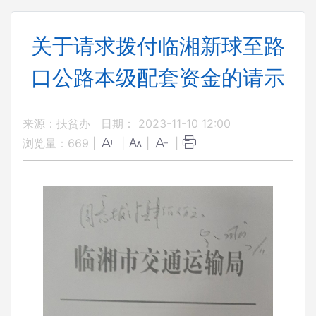
关于请求拨付临湘新球至路
口公路本级配套资金的请示
来源：扶贫办
日期： 2023-11-10 12:00
浏览量：
669
|
|
|
|