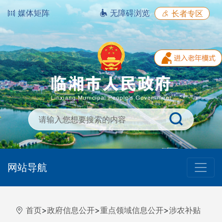
媒体矩阵
无障碍浏览
长者专区
网站导航
首页
>
政府信息公开
>
重点领域信息公开
>
涉农补贴