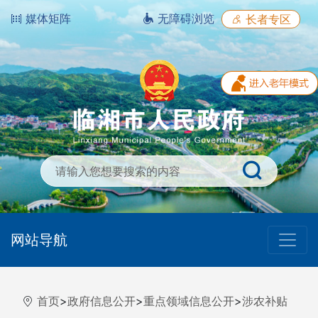
媒体矩阵
无障碍浏览
长者专区
网站导航
首页
>
政府信息公开
>
重点领域信息公开
>
涉农补贴