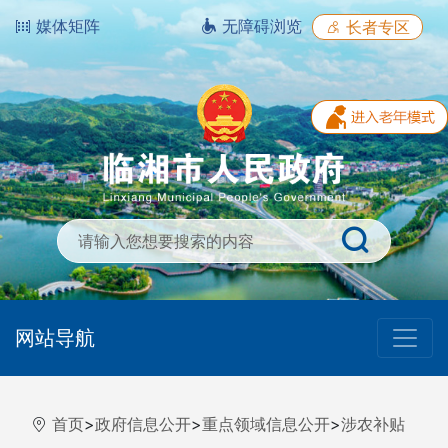
媒体矩阵
无障碍浏览
长者专区
网站导航
首页
>
政府信息公开
>
重点领域信息公开
>
涉农补贴