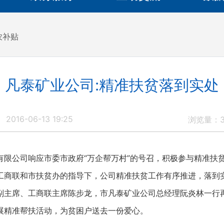
农补贴
凡泰矿业公司:精准扶贫落到实处
2016-06-13 19:25
浏览量：
有限公司响应市委市政府“万企帮万村”的号召，积极参与精准扶
工商联和市扶贫办的指导下，公司精准扶贫工作有序推进，落到
副主席、工商联主席陈步龙，市凡泰矿业公司总经理阮炎林一行
展精准帮扶活动，为贫困户送去一份爱心。