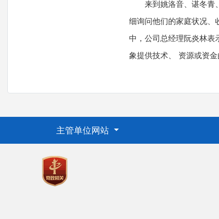
来到姚洛音、谌冬青
细询问他们的家庭状况、
中，公司总经理阮炎林表
象提供技术、 资源或资
主管单位网站