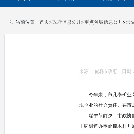
当前位置：
首页
>
政府信息公开
>
重点领域信息公开
>
涉
来源：临湘市政府
日期： 
今年来，市凡泰矿业
现企业的社会责任。在市
端午节前夕，市政协
里牌街道办事处楠木村开