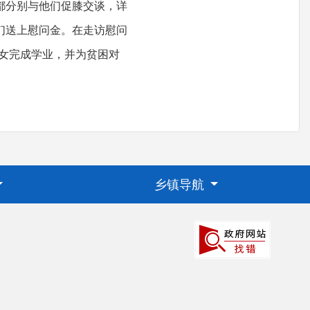
都分别与他们促膝交谈，详
们送上慰问金。在走访慰问
女完成学业，并为贫困对
乡镇导航