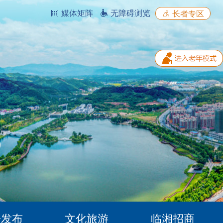
媒体矩阵
无障碍浏览
长者专区
据发布
文化旅游
临湘招商