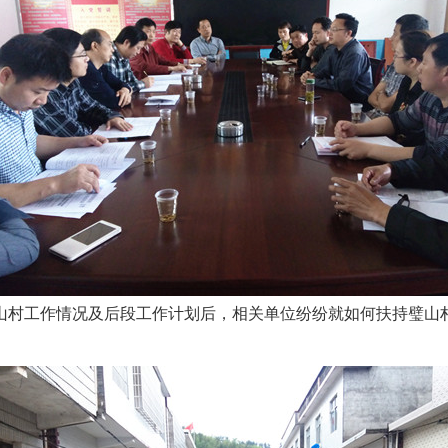
山村工作情况及后段工作计划后，相关单位纷纷就如何扶持璧山