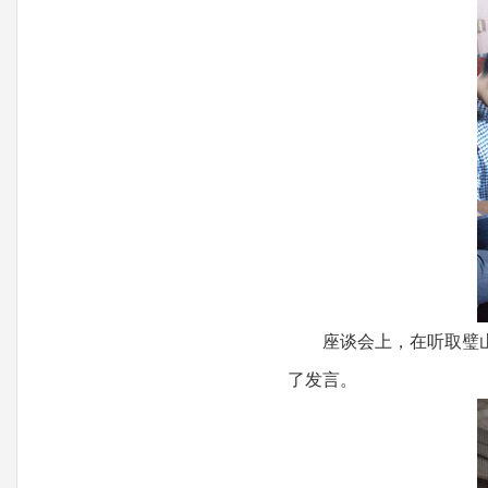
座谈会上，在听取璧
了发言。