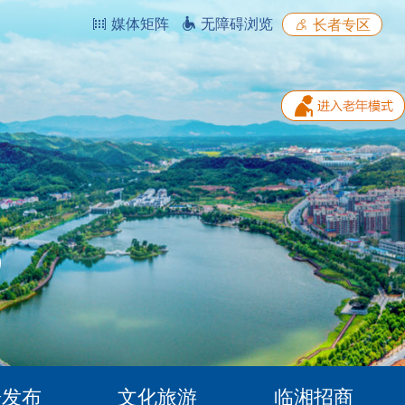
媒体矩阵
无障碍浏览
长者专区
据发布
文化旅游
临湘招商