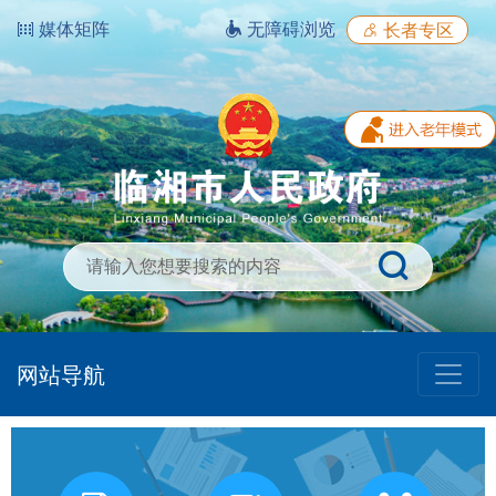
媒体矩阵
无障碍浏览
长者专区
网站导航
我