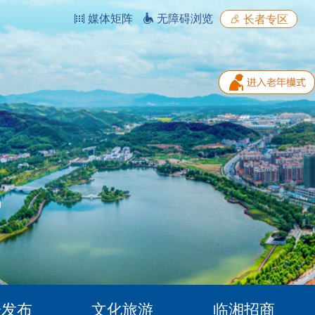
媒体矩阵
无障碍浏览
长者专区
据发布
文化旅游
临湘招商