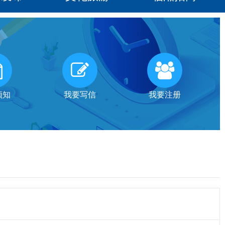
须知
我要写信
我要注册