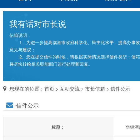
我有话对市长说
信箱说明：
1、为进一步提高临湘市政府科学化、民主化水平，提高办事效
意见与建议；
2、您在提交信件的时候，请根据实际情况选择信件类型；信箱填
将尽快转给相关职能部门进行处理和回复。
您现在的位置：
首页
>
互动交流
>
市长信箱
> 信件公示
信件公示
标题：
华银酒