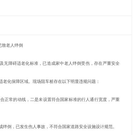
已致老人绊倒
施及无障碍适老化标准，已造成家中老人绊倒受伤，存在严重安全
适老化保障区域。现场阻车桩存在以下明显违规问题：
符合正常的动线，二是未设置符合国家标准的行人通行宽度，严重
成绊倒，已发生伤人事故，不符合国家道路安全设施设计规范。