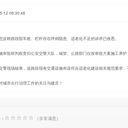
5-12 08:30:48
您反映路段阻车桩、栏杆存在绊倒隐患、适老化不足的诉求已收悉。
施审批研判权责归公安交警大队，城管、公路部门仅按审批方案施工养护
交警现场核查，该路段现有交通设施布设符合适老化建设相关规范要求，
对城市出行治理工作的关注与建言！
价：
（非常满意）