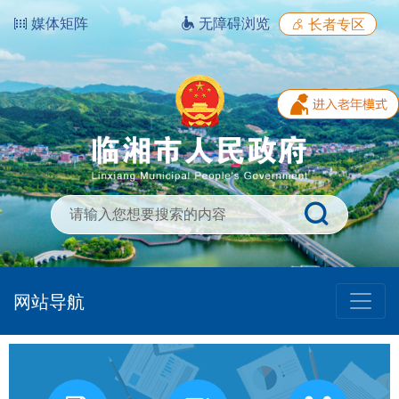
媒体矩阵
无障碍浏览
长者专区
网站导航
我