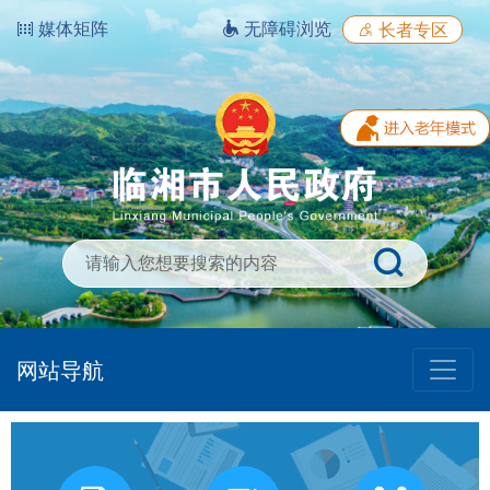
媒体矩阵
无障碍浏览
长者专区
网站导航
我