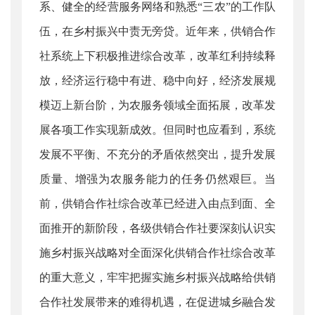
系、健全的经营服务网络和熟悉“三农”的工作队
伍，在乡村振兴中责无旁贷。近年来，供销合作
社系统上下积极推进综合改革，改革红利持续释
放，经济运行稳中有进、稳中向好，经济发展规
模迈上新台阶，为农服务领域全面拓展，改革发
展各项工作实现新成效。但同时也应看到，系统
发展不平衡、不充分的矛盾依然突出，提升发展
质量、增强为农服务能力的任务仍然艰巨。当
前，供销合作社综合改革已经进入由点到面、全
面推开的新阶段，各级供销合作社要深刻认识实
施乡村振兴战略对全面深化供销合作社综合改革
的重大意义，牢牢把握实施乡村振兴战略给供销
合作社发展带来的难得机遇，在促进城乡融合发