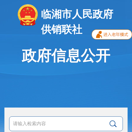
临湘市人民政府
供销联社
政府信息公开